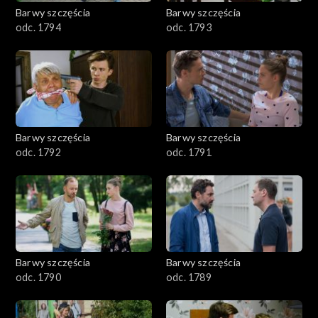
2001–2100
Barwy szczęścia
Barwy szczęścia
odc. 1794
odc. 1793
1901–2000
1801–1900
1701–1800
Barwy szczęścia
Barwy szczęścia
1601–1700
odc. 1792
odc. 1791
1501–1600
1401–1500
1301–1400
Barwy szczęścia
Barwy szczęścia
odc. 1790
odc. 1789
1201–1300