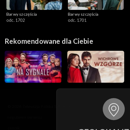
Barwy szczęścia
Barwy szczęścia
odc. 1702
odc. 1701
Rekomendowane dla Ciebie
© 2026 Telewizja Polska S.A. w likwidacji
regulamin serwisu
cennik