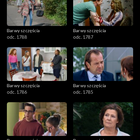
1101–1200
1001–1100
Barwy szczęścia
Barwy szczęścia
901–1000
odc. 1788
odc. 1787
801–900
782–800
Barwy szczęścia
Barwy szczęścia
odc. 1786
odc. 1785