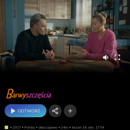
Barwy szczęścia
ODTWÓRZ
2017
Polska
obyczajowe
24m
Sezon 18, odc. 1754