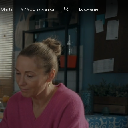
Oferta
TVP VOD za granicą
Logowanie