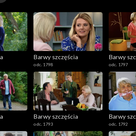
ia
Barwy szczęścia
Barwy szc
odc. 1798
odc. 1797
ia
Barwy szczęścia
Barwy szc
odc. 1793
odc. 1792