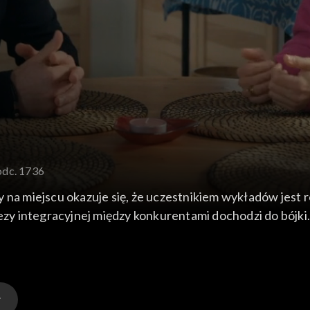
odc. 1736
 na miejscu okazuje się, że uczestnikiem wykładów jest 
ezy integracyjnej między konkurentami dochodzi do bójki.