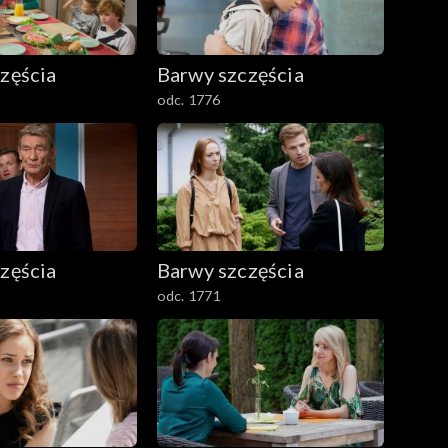
zęścia
Barwy szczęścia
odc. 1776
zęścia
Barwy szczęścia
odc. 1771