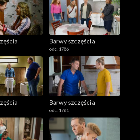
zęścia
Barwy szczęścia
odc. 1786
zęścia
Barwy szczęścia
odc. 1781