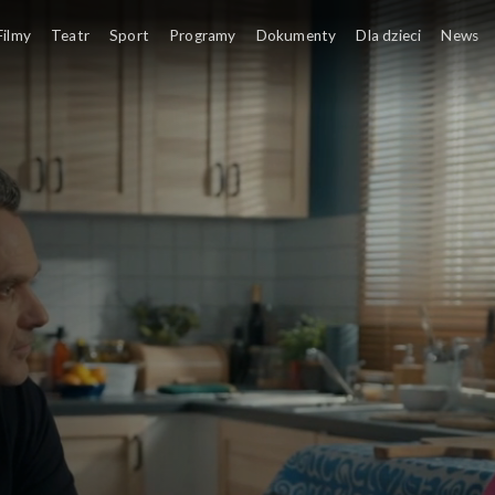
Filmy
Teatr
Sport
Programy
Dokumenty
Dla dzieci
News