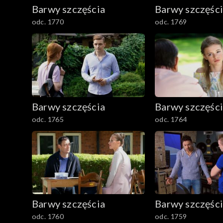
782–800
Barwy szczęścia
Barwy szczęśc
odc. 1770
odc. 1769
Barwy szczęścia
Barwy szczęśc
odc. 1765
odc. 1764
Barwy szczęścia
Barwy szczęśc
odc. 1760
odc. 1759