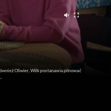
również Oliwier, Wilk postanawia pilnować
..