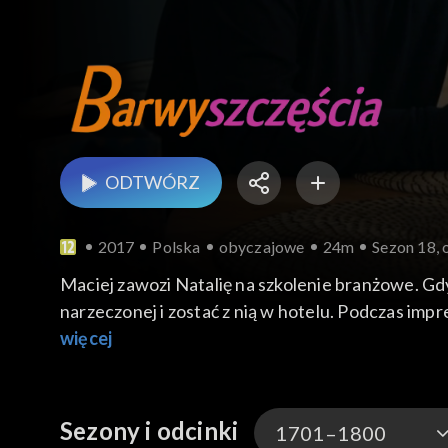
ODTWÓRZ
2017
Polska
obyczajowe
24m
Sezon 18, 
Maciej zawozi Natalię na szkolenie branżowe. Gdy
narzeczonej i zostać z nią w hotelu. Podczas impr
więcej
Sezony i odcinki
1701–1800