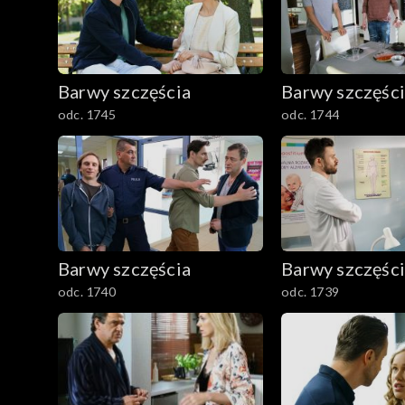
Barwy szczęścia
Barwy szczęśc
odc. 1745
odc. 1744
Barwy szczęścia
Barwy szczęśc
odc. 1740
odc. 1739