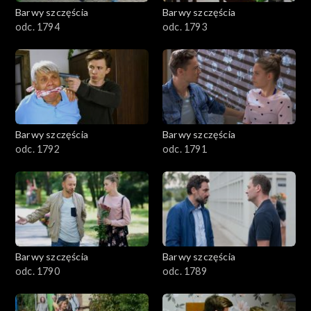
2001–2100
Barwy szczęścia
Barwy szczęścia
odc. 1794
odc. 1793
1901–2000
1801–1900
1701–1800
Barwy szczęścia
Barwy szczęścia
1601–1700
odc. 1792
odc. 1791
1501–1600
1401–1500
1301–1400
Barwy szczęścia
Barwy szczęścia
odc. 1790
odc. 1789
1201–1300