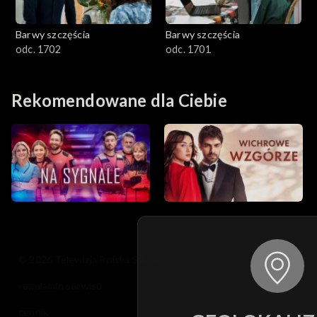
Barwy szczęścia
Barwy szczęścia
odc. 1702
odc. 1701
Rekomendowane dla Ciebie
© 2026 Telewizja Polska S.A. w likwidacji
regulamin serwisu
cennik