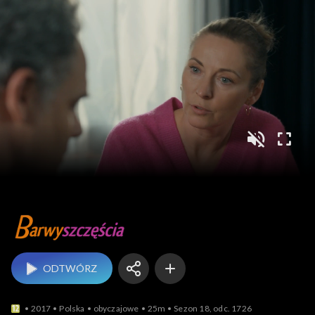
Barwy szczęścia
ODTWÓRZ
2017
Polska
obyczajowe
25m
Sezon 18, odc. 1726