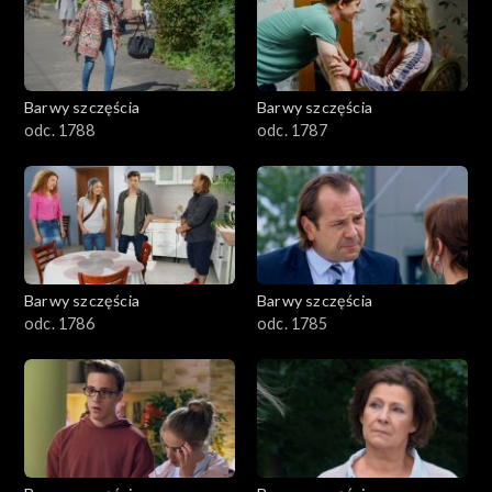
1101–1200
1001–1100
Barwy szczęścia
Barwy szczęścia
901–1000
odc. 1788
odc. 1787
801–900
782–800
Barwy szczęścia
Barwy szczęścia
odc. 1786
odc. 1785