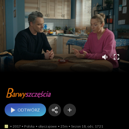
Barwy szczęścia
ODTWÓRZ
2017
Polska
obyczajowe
25m
Sezon 18, odc. 1721