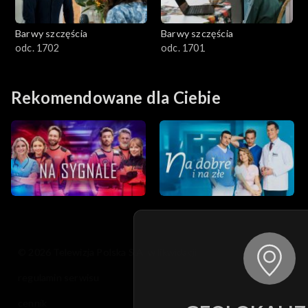
Barwy szczęścia
Barwy szczęścia
odc. 1702
odc. 1701
Rekomendowane dla Ciebie
© 2026 Telewizja Polska S.A. w likwidacji
regulamin serwisu
cennik