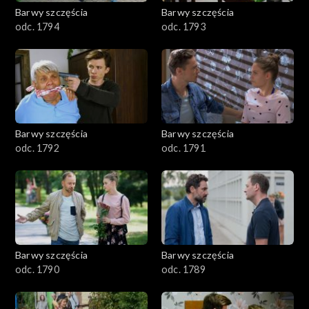
2001–2100
Barwy szczęścia
Barwy szczęścia
odc. 1794
odc. 1793
1901–2000
1801–1900
1701–1800
Barwy szczęścia
Barwy szczęścia
1601–1700
odc. 1792
odc. 1791
1501–1600
1401–1500
1301–1400
Barwy szczęścia
Barwy szczęścia
odc. 1790
odc. 1789
1201–1300