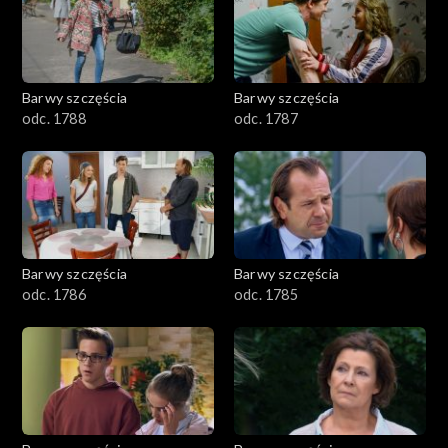
1101–1200
1001–1100
Barwy szczęścia
Barwy szczęścia
901–1000
odc. 1788
odc. 1787
801–900
782–800
Barwy szczęścia
Barwy szczęścia
odc. 1786
odc. 1785