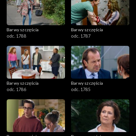
1101–1200
1001–1100
Barwy szczęścia
Barwy szczęścia
901–1000
odc. 1788
odc. 1787
801–900
782–800
Barwy szczęścia
Barwy szczęścia
odc. 1786
odc. 1785