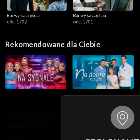
Barwy szczęścia
Barwy szczęścia
odc. 1702
odc. 1701
Rekomendowane dla Ciebie
© 2026 Telewizja Polska S.A. w likwidacji
regulamin serwisu
cennik