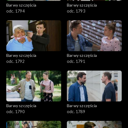
2001–2100
Barwy szczęścia
Barwy szczęścia
odc. 1794
odc. 1793
1901–2000
1801–1900
1701–1800
Barwy szczęścia
Barwy szczęścia
1601–1700
odc. 1792
odc. 1791
1501–1600
1401–1500
1301–1400
Barwy szczęścia
Barwy szczęścia
odc. 1790
odc. 1789
1201–1300