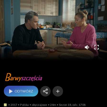
Barwy szczęścia
ODTWÓRZ
2017
Polska
obyczajowe
24m
Sezon 18, odc. 1708