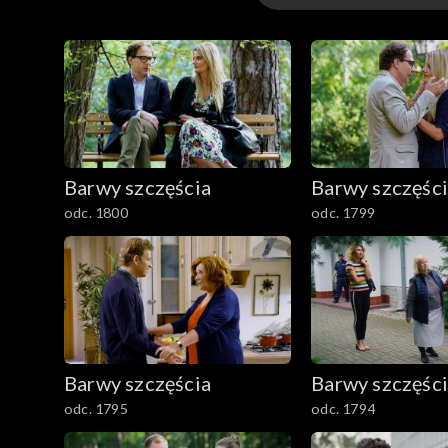
3301-3400
3201-3300
3101-3200
Barwy szczęścia
Barwy szczęśc
3001-3100
odc. 1800
odc. 1799
2901-3000
2801–2900
2701–2800
Barwy szczęścia
Barwy szczęśc
2601–2700
odc. 1795
odc. 1794
2501–2600