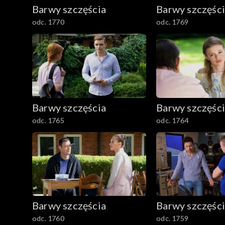
782–800
Barwy szczęścia
Barwy szczęśc
odc. 1770
odc. 1769
Barwy szczęścia
Barwy szczęśc
odc. 1765
odc. 1764
Barwy szczęścia
Barwy szczęśc
odc. 1760
odc. 1759