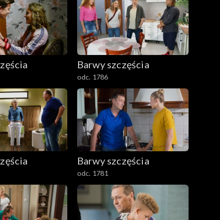
zęścia
Barwy szczęścia
odc. 1786
zęścia
Barwy szczęścia
odc. 1781