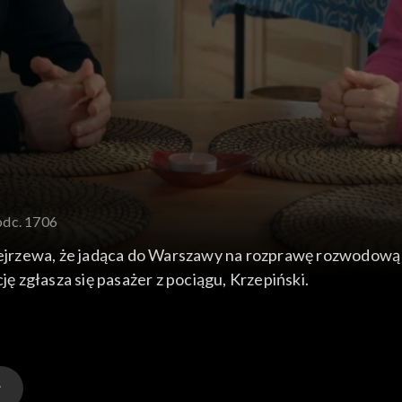
odc. 1706
odejrzewa, że jadąca do Warszawy na rozprawę rozwodową
ję zgłasza się pasażer z pociągu, Krzepiński.