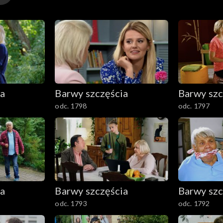
ia
Barwy szczęścia
Barwy szc
odc. 1798
odc. 1797
ia
Barwy szczęścia
Barwy szc
odc. 1793
odc. 1792