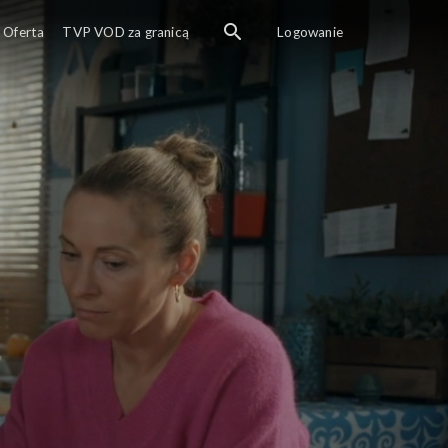
Oferta
TVP VOD za granicą
Logowanie