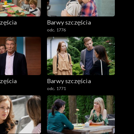
zęścia
Barwy szczęścia
odc. 1776
zęścia
Barwy szczęścia
odc. 1771