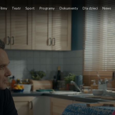
Filmy
Teatr
Sport
Programy
Dokumenty
Dla dzieci
News