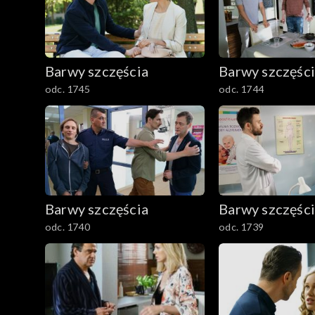
Barwy szczęścia
Barwy szczęśc
odc. 1745
odc. 1744
Barwy szczęścia
Barwy szczęśc
odc. 1740
odc. 1739