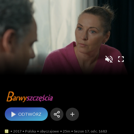
Barwy szczęścia
ODTWÓRZ
2017
Polska
obyczajowe
25m
Sezon 17, odc. 1683