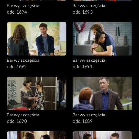
2001–2100
Barwy szczęścia
Barwy szczęścia
odc. 1694
odc. 1693
1901–2000
1801–1900
1701–1800
Barwy szczęścia
Barwy szczęścia
1601–1700
odc. 1692
odc. 1691
1501–1600
1401–1500
1301–1400
Barwy szczęścia
Barwy szczęścia
odc. 1690
odc. 1689
1201–1300