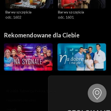
Barwy szczęścia
Barwy szczęścia
odc. 1602
odc. 1601
Rekomendowane dla Ciebie
© 2026 Telewizja Polska S.A. w likwidacji
regulamin serwisu
cennik