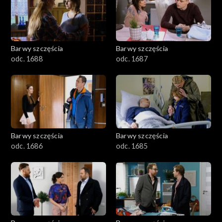
1101–1200
1001–1100
Barwy szczęścia
Barwy szczęścia
901–1000
odc. 1688
odc. 1687
801–900
782–800
Barwy szczęścia
Barwy szczęścia
odc. 1686
odc. 1685