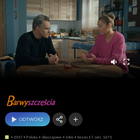
Barwy szczęścia
ODTWÓRZ
2017
Polska
obyczajowe
24m
Sezon 17, odc. 1671