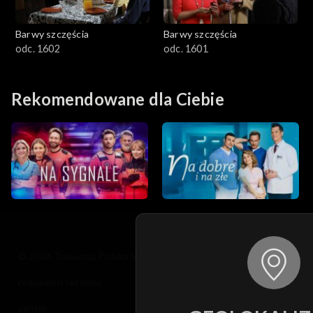
Barwy szczęścia
Barwy szczęścia
odc. 1602
odc. 1601
Rekomendowane dla Ciebie
© 2026 Telewizja Polska S.A. w likwidacji
regulamin serwisu
cennik