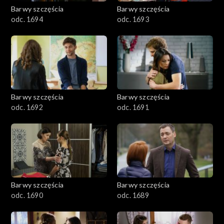
2001–2100
Barwy szczęścia
Barwy szczęścia
odc. 1694
odc. 1693
1901–2000
1801–1900
1701–1800
Barwy szczęścia
Barwy szczęścia
1601–1700
odc. 1692
odc. 1691
1501–1600
1401–1500
1301–1400
Barwy szczęścia
Barwy szczęścia
odc. 1690
odc. 1689
1201–1300