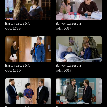
1101–1200
1001–1100
Barwy szczęścia
Barwy szczęścia
901–1000
odc. 1688
odc. 1687
801–900
782–800
Barwy szczęścia
Barwy szczęścia
odc. 1686
odc. 1685