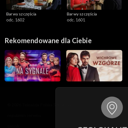
Barwy szczęścia
Barwy szczęścia
odc. 1602
odc. 1601
Rekomendowane dla Ciebie
© 2026 Telewizja Polska S.A. w likwidacji
regulamin serwisu
cennik