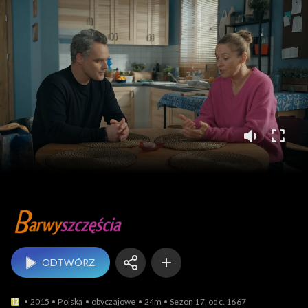
Barwy szczęścia
ODTWÓRZ
2015
Polska
obyczajowe
24m
Sezon 17, odc. 1667