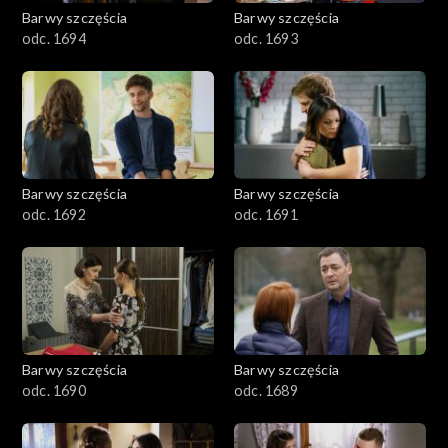
2001–2100
Barwy szczęścia
Barwy szczęścia
odc. 1694
odc. 1693
1901–2000
1801–1900
1701–1800
Barwy szczęścia
Barwy szczęścia
1601–1700
odc. 1692
odc. 1691
1501–1600
1401–1500
1301–1400
Barwy szczęścia
Barwy szczęścia
odc. 1690
odc. 1689
1201–1300