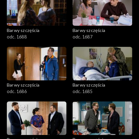
1101–1200
1001–1100
Barwy szczęścia
Barwy szczęścia
901–1000
odc. 1688
odc. 1687
801–900
782–800
Barwy szczęścia
Barwy szczęścia
odc. 1686
odc. 1685