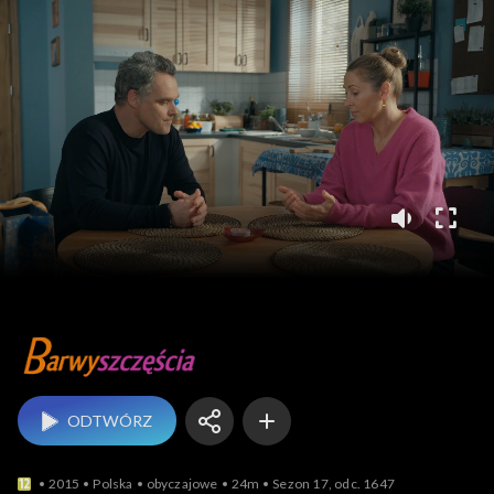
Barwy szczęścia
ODTWÓRZ
2015
Polska
obyczajowe
24m
Sezon 17, odc. 1647