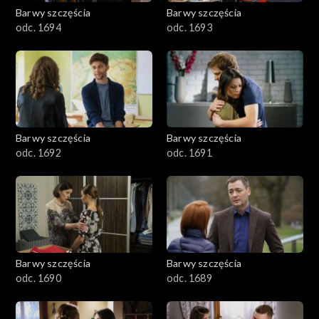
2001–2100
Barwy szczęścia
Barwy szczęścia
odc. 1694
odc. 1693
1901–2000
1801–1900
1701–1800
Barwy szczęścia
Barwy szczęścia
1601–1700
odc. 1692
odc. 1691
1501–1600
1401–1500
1301–1400
Barwy szczęścia
Barwy szczęścia
odc. 1690
odc. 1689
1201–1300