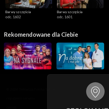
Barwy szczęścia
Barwy szczęścia
odc. 1602
odc. 1601
Rekomendowane dla Ciebie
© 2026 Telewizja Polska S.A. w likwidacji
regulamin serwisu
cennik