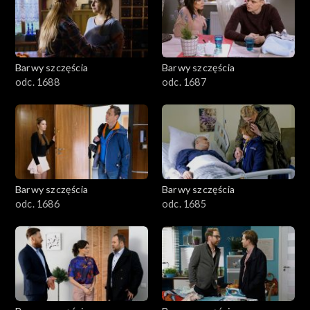
1101–1200
1001–1100
Barwy szczęścia
Barwy szczęścia
901–1000
odc. 1688
odc. 1687
801–900
782–800
Barwy szczęścia
Barwy szczęścia
odc. 1686
odc. 1685