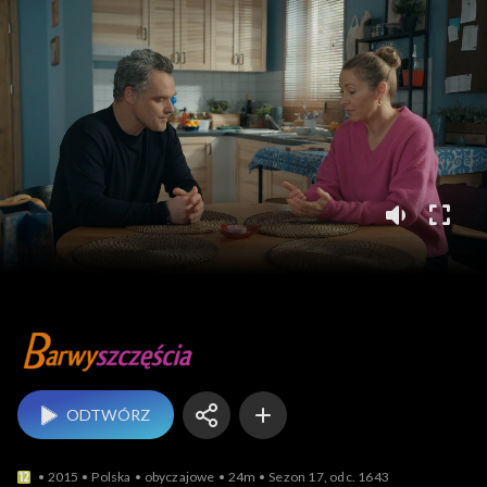
Barwy szczęścia
ODTWÓRZ
2015
Polska
obyczajowe
24m
Sezon 17, odc. 1643