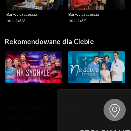
Barwy szczęścia
Barwy szczęścia
odc. 1602
odc. 1601
Rekomendowane dla Ciebie
© 2026 Telewizja Polska S.A. w likwidacji
regulamin serwisu
cennik