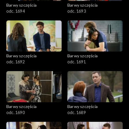
2001–2100
Barwy szczęścia
Barwy szczęścia
odc. 1694
odc. 1693
1901–2000
1801–1900
1701–1800
Barwy szczęścia
Barwy szczęścia
1601–1700
odc. 1692
odc. 1691
1501–1600
1401–1500
1301–1400
Barwy szczęścia
Barwy szczęścia
odc. 1690
odc. 1689
1201–1300