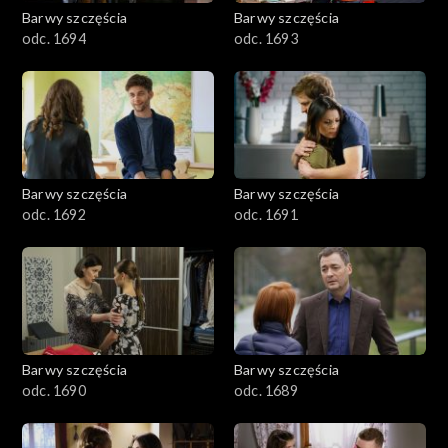
2001–2100
Barwy szczęścia
Barwy szczęścia
odc. 1694
odc. 1693
1901–2000
1801–1900
1701–1800
Barwy szczęścia
Barwy szczęścia
1601–1700
odc. 1692
odc. 1691
1501–1600
1401–1500
1301–1400
Barwy szczęścia
Barwy szczęścia
odc. 1690
odc. 1689
1201–1300