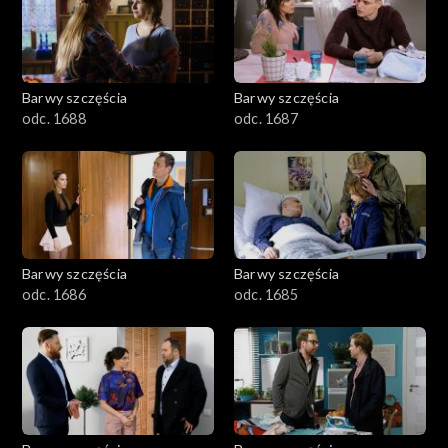
1101–1200
1001–1100
Barwy szczęścia
Barwy szczęścia
901–1000
odc. 1688
odc. 1687
801–900
782–800
Barwy szczęścia
Barwy szczęścia
odc. 1686
odc. 1685