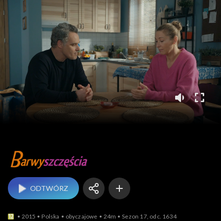
Barwy szczęścia
ODTWÓRZ
2015
Polska
obyczajowe
24m
Sezon 17, odc. 1634