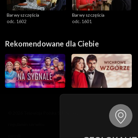
Barwy szczęścia
Barwy szczęścia
odc. 1602
odc. 1601
Rekomendowane dla Ciebie
© 2026 Telewizja Polska S.A. w likwidacji
regulamin serwisu
cennik