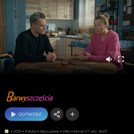
Barwy szczęścia
ODTWÓRZ
2015
Polska
obyczajowe
24m
Sezon 17, odc. 1623