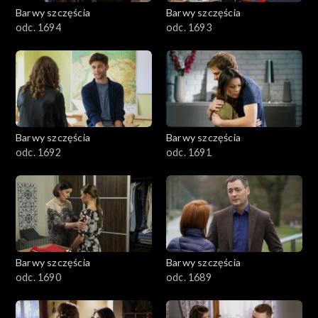
2001–2100
Barwy szczęścia
Barwy szczęścia
odc. 1694
odc. 1693
1901–2000
1801–1900
1701–1800
Barwy szczęścia
Barwy szczęścia
1601–1700
odc. 1692
odc. 1691
1501–1600
1401–1500
1301–1400
Barwy szczęścia
Barwy szczęścia
odc. 1690
odc. 1689
1201–1300