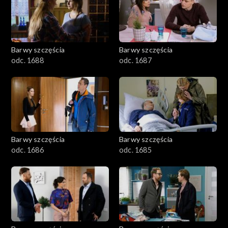
1101–1200
1001–1100
Barwy szczęścia
Barwy szczęścia
901–1000
odc. 1688
odc. 1687
801–900
782–800
Barwy szczęścia
Barwy szczęścia
odc. 1686
odc. 1685