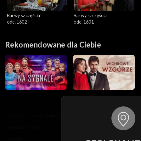
Barwy szczęścia
Barwy szczęścia
odc. 1602
odc. 1601
Rekomendowane dla Ciebie
© 2026 Telewizja Polska S.A. w likwidacji
regulamin serwisu
cennik