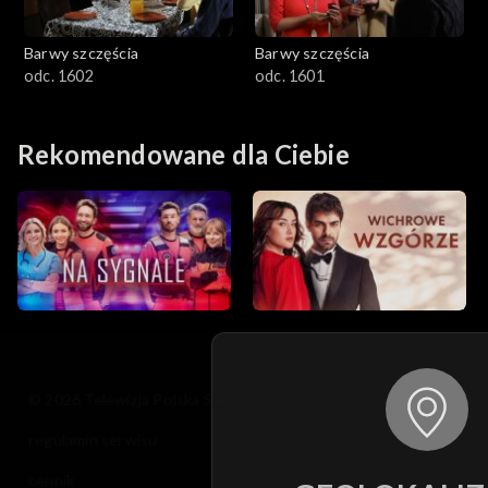
Barwy szczęścia
Barwy szczęścia
odc. 1602
odc. 1601
Rekomendowane dla Ciebie
© 2026 Telewizja Polska S.A. w likwidacji
regulamin serwisu
cennik