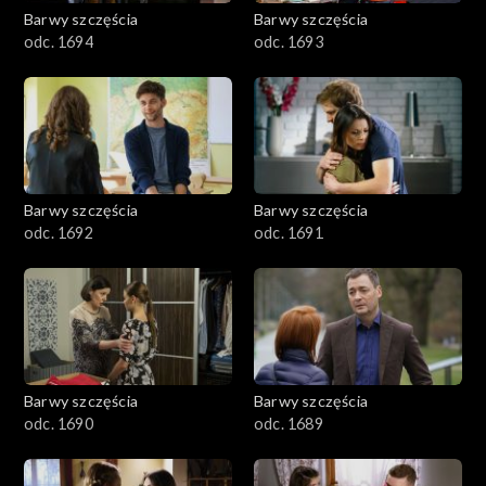
2001–2100
Barwy szczęścia
Barwy szczęścia
odc. 1694
odc. 1693
1901–2000
1801–1900
1701–1800
Barwy szczęścia
Barwy szczęścia
1601–1700
odc. 1692
odc. 1691
1501–1600
1401–1500
1301–1400
Barwy szczęścia
Barwy szczęścia
odc. 1690
odc. 1689
1201–1300