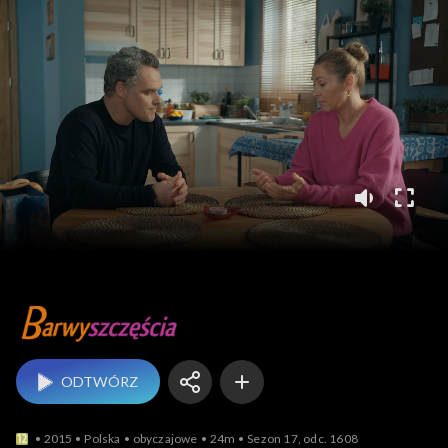
Barwy szczęścia
ODTWÓRZ
2015
Polska
obyczajowe
24m
Sezon 17, odc. 1608