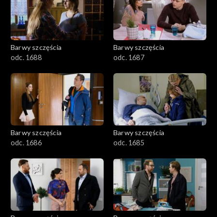
1101–1200
1001–1100
Barwy szczęścia
Barwy szczęścia
901–1000
odc. 1688
odc. 1687
801–900
782–800
Barwy szczęścia
Barwy szczęścia
odc. 1686
odc. 1685