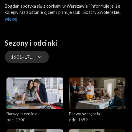
Bogdan spotyka się z córkami w Warszawie i informuje je, że
kolejny raz zostanie ojcem i planuje ślub. Siostry Zwoleńskie
martwią się, jak te nowiny przyjmie ich matka...
więcej
Sezony i odcinki
1601–1700
3301-3400
3201-3300
3101-3200
Barwy szczęścia
Barwy szczęścia
3001-3100
odc. 1700
odc. 1699