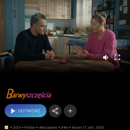
Barwy szczęścia
ODTWÓRZ
2015
Polska
obyczajowe
24m
Sezon 17, odc. 1602