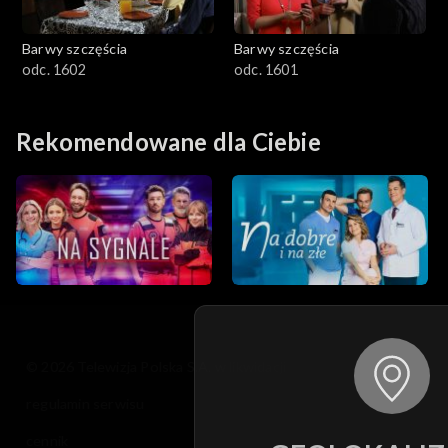
Barwy szczęścia
Barwy szczęścia
odc. 1602
odc. 1601
Rekomendowane dla Ciebie
© 2026 Telewizja Polska S.A. w likwidacji
regulamin serwisu
cennik