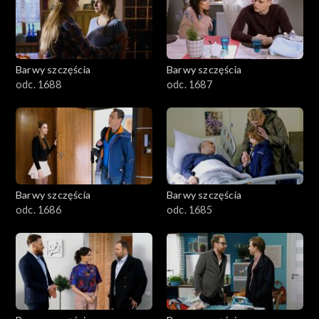
1101–1200
1001–1100
Barwy szczęścia
Barwy szczęścia
901–1000
odc. 1688
odc. 1687
801–900
782–800
Barwy szczęścia
Barwy szczęścia
odc. 1686
odc. 1685