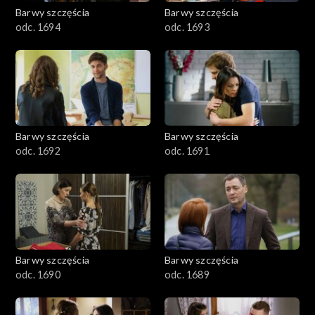
2001–2100
Barwy szczęścia
Barwy szczęścia
odc. 1694
odc. 1693
1901–2000
1801–1900
1701–1800
Barwy szczęścia
Barwy szczęścia
1601–1700
odc. 1692
odc. 1691
1501–1600
1401–1500
1301–1400
Barwy szczęścia
Barwy szczęścia
odc. 1690
odc. 1689
1201–1300