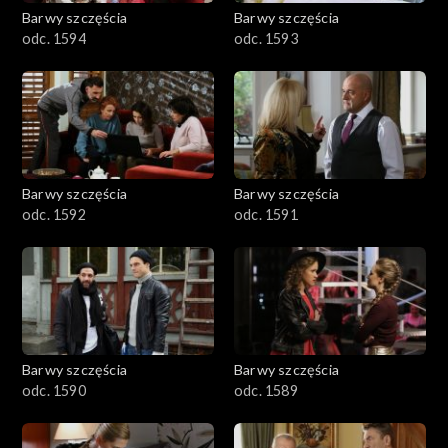
2001–2100
Barwy szczęścia
Barwy szczęścia
odc. 1594
odc. 1593
1901–2000
1801–1900
1701–1800
Barwy szczęścia
Barwy szczęścia
1601–1700
odc. 1592
odc. 1591
1501–1600
1401–1500
1301–1400
Barwy szczęścia
Barwy szczęścia
odc. 1590
odc. 1589
1201–1300