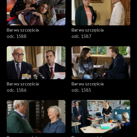
1101–1200
1001–1100
Barwy szczęścia
Barwy szczęścia
901–1000
odc. 1588
odc. 1587
801–900
782–800
Barwy szczęścia
Barwy szczęścia
odc. 1586
odc. 1585