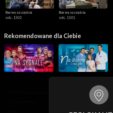
Barwy szczęścia
Barwy szczęścia
odc. 1502
odc. 1501
Rekomendowane dla Ciebie
© 2026 Telewizja Polska S.A. w likwidacji
regulamin serwisu
cennik