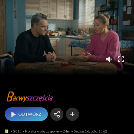
Barwy szczęścia
ODTWÓRZ
2015
Polska
obyczajowe
24m
Sezon 16, odc. 1562