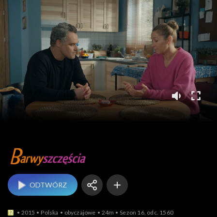
Barwy szczęścia
ODTWÓRZ
2015
Polska
obyczajowe
24m
Sezon 16, odc. 1560