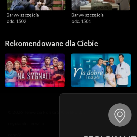
Barwy szczęścia
Barwy szczęścia
odc. 1502
odc. 1501
Rekomendowane dla Ciebie
© 2026 Telewizja Polska S.A. w likwidacji
regulamin serwisu
cennik