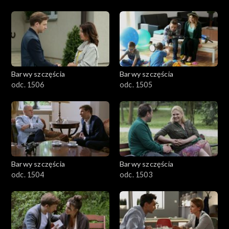
Barwy szczęścia
Barwy szczęścia
odc. 1506
odc. 1505
Barwy szczęścia
Barwy szczęścia
odc. 1504
odc. 1503