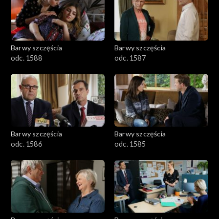
1101–1200
1001–1100
Barwy szczęścia
Barwy szczęścia
901–1000
odc. 1588
odc. 1587
801–900
782–800
Barwy szczęścia
Barwy szczęścia
odc. 1586
odc. 1585