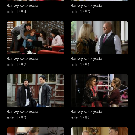
2001–2100
Barwy szczęścia
Barwy szczęścia
odc. 1594
odc. 1593
1901–2000
1801–1900
1701–1800
Barwy szczęścia
Barwy szczęścia
1601–1700
odc. 1592
odc. 1591
1501–1600
1401–1500
1301–1400
Barwy szczęścia
Barwy szczęścia
odc. 1590
odc. 1589
1201–1300