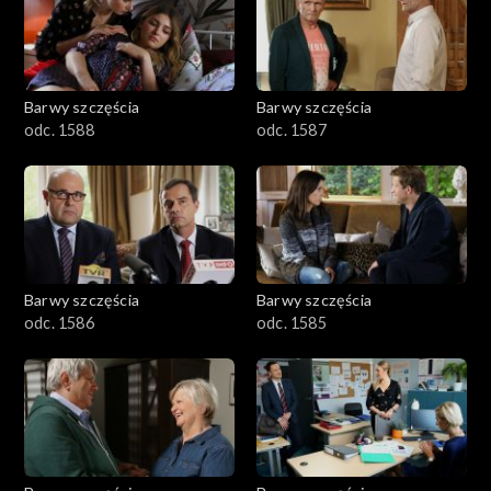
1101–1200
1001–1100
Barwy szczęścia
Barwy szczęścia
901–1000
odc. 1588
odc. 1587
801–900
782–800
Barwy szczęścia
Barwy szczęścia
odc. 1586
odc. 1585