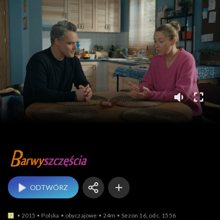
Barwy szczęścia
ODTWÓRZ
2015
Polska
obyczajowe
24m
Sezon 16, odc. 1556