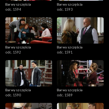
2001–2100
Barwy szczęścia
Barwy szczęścia
odc. 1594
odc. 1593
1901–2000
1801–1900
1701–1800
Barwy szczęścia
Barwy szczęścia
1601–1700
odc. 1592
odc. 1591
1501–1600
1401–1500
1301–1400
Barwy szczęścia
Barwy szczęścia
odc. 1590
odc. 1589
1201–1300