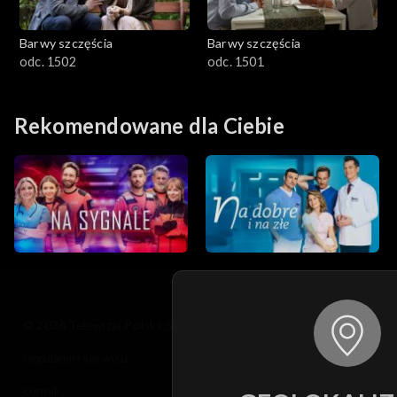
Barwy szczęścia
Barwy szczęścia
odc. 1502
odc. 1501
Rekomendowane dla Ciebie
© 2026 Telewizja Polska S.A. w likwidacji
regulamin serwisu
cennik