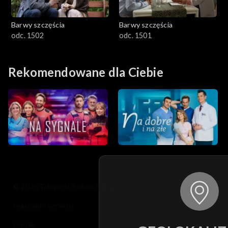
Barwy szczęścia
Barwy szczęścia
odc. 1502
odc. 1501
Rekomendowane dla Ciebie
© 2026 Telewizja Polska S.A. w likwidacji
regulamin serwisu
cennik