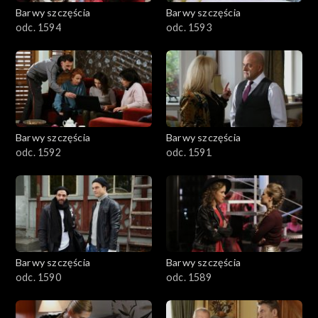
2001–2100
Barwy szczęścia
Barwy szczęścia
odc. 1594
odc. 1593
1901–2000
1801–1900
1701–1800
Barwy szczęścia
Barwy szczęścia
1601–1700
odc. 1592
odc. 1591
1501–1600
1401–1500
1301–1400
Barwy szczęścia
Barwy szczęścia
odc. 1590
odc. 1589
1201–1300