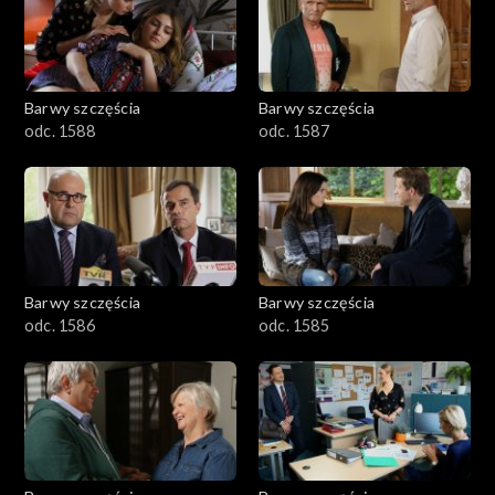
1101–1200
1001–1100
Barwy szczęścia
Barwy szczęścia
901–1000
odc. 1588
odc. 1587
801–900
782–800
Barwy szczęścia
Barwy szczęścia
odc. 1586
odc. 1585