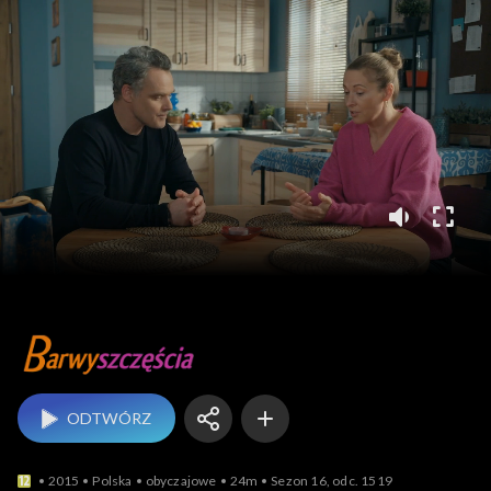
Barwy szczęścia
ODTWÓRZ
2015
Polska
obyczajowe
24m
Sezon 16, odc. 1519