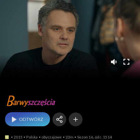
Barwy szczęścia
ODTWÓRZ
2015
Polska
obyczajowe
23m
Sezon 16, odc. 1514