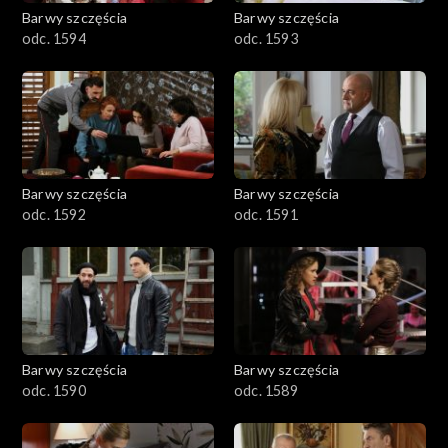
2001–2100
Barwy szczęścia
Barwy szczęścia
odc. 1594
odc. 1593
1901–2000
1801–1900
1701–1800
Barwy szczęścia
Barwy szczęścia
1601–1700
odc. 1592
odc. 1591
1501–1600
1401–1500
1301–1400
Barwy szczęścia
Barwy szczęścia
odc. 1590
odc. 1589
1201–1300