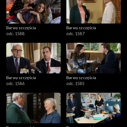
1101–1200
1001–1100
Barwy szczęścia
Barwy szczęścia
901–1000
odc. 1588
odc. 1587
801–900
782–800
Barwy szczęścia
Barwy szczęścia
odc. 1586
odc. 1585