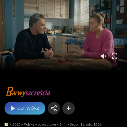
Barwy szczęścia
ODTWÓRZ
2015
Polska
obyczajowe
24m
Sezon 16, odc. 1506