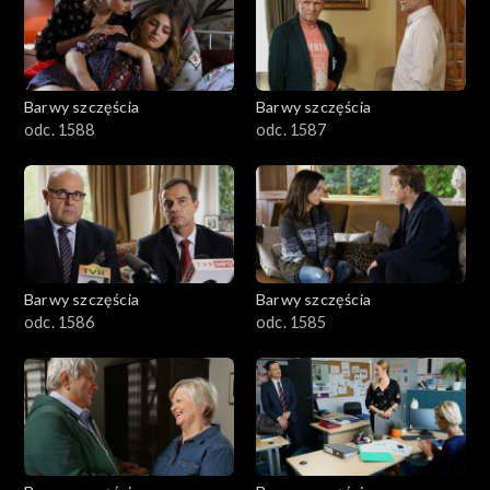
1101–1200
1001–1100
Barwy szczęścia
Barwy szczęścia
901–1000
odc. 1588
odc. 1587
801–900
782–800
Barwy szczęścia
Barwy szczęścia
odc. 1586
odc. 1585