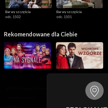
Barwy szczęścia
Barwy szczęścia
odc. 1502
odc. 1501
Rekomendowane dla Ciebie
© 2026 Telewizja Polska S.A. w likwidacji
regulamin serwisu
cennik