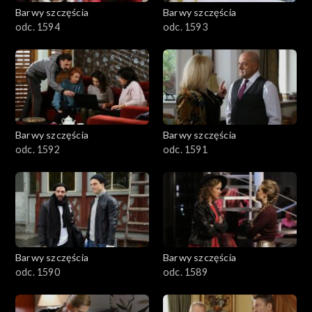
2001–2100
Barwy szczęścia
Barwy szczęścia
odc. 1594
odc. 1593
1901–2000
1801–1900
1701–1800
Barwy szczęścia
Barwy szczęścia
1601–1700
odc. 1592
odc. 1591
1501–1600
1401–1500
1301–1400
Barwy szczęścia
Barwy szczęścia
odc. 1590
odc. 1589
1201–1300