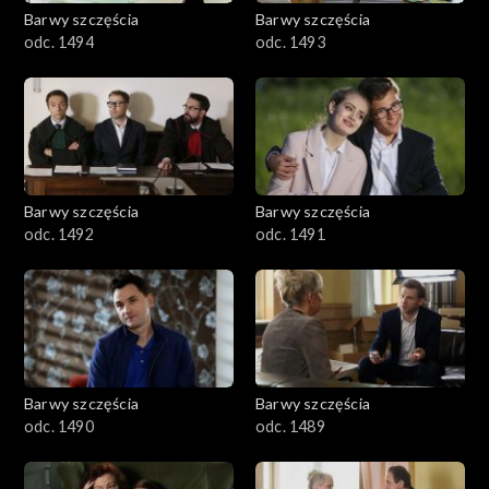
2001–2100
Barwy szczęścia
Barwy szczęścia
odc. 1494
odc. 1493
1901–2000
1801–1900
1701–1800
Barwy szczęścia
Barwy szczęścia
1601–1700
odc. 1492
odc. 1491
1501–1600
1401–1500
1301–1400
Barwy szczęścia
Barwy szczęścia
odc. 1490
odc. 1489
1201–1300