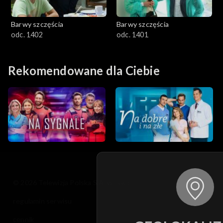
Barwy szczęścia
Barwy szczęścia
odc. 1402
odc. 1401
Rekomendowane dla Ciebie
© 2026 Telewizja Polska S.A. w likwidacji
regulamin serwisu
cennik