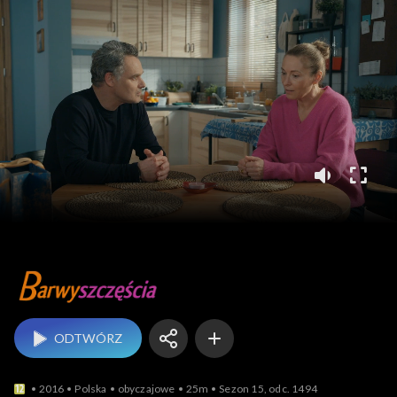
Barwy szczęścia
ODTWÓRZ
2016
Polska
obyczajowe
25m
Sezon 15, odc. 1494