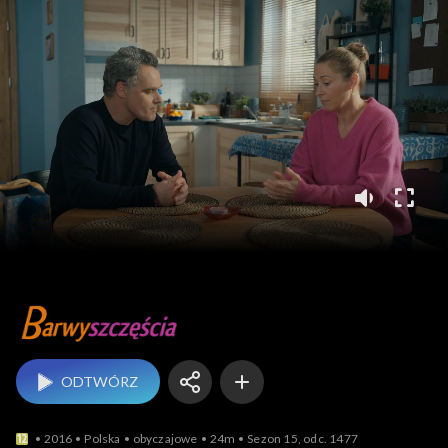
Barwy szczęścia
ODTWÓRZ
2016
Polska
obyczajowe
24m
Sezon 15, odc. 1477