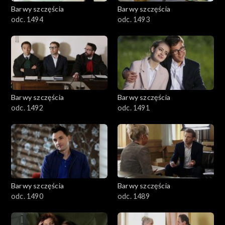
2001–2100
Barwy szczęścia
Barwy szczęścia
odc. 1494
odc. 1493
1901–2000
1801–1900
1701–1800
Barwy szczęścia
Barwy szczęścia
1601–1700
odc. 1492
odc. 1491
1501–1600
1401–1500
1301–1400
Barwy szczęścia
Barwy szczęścia
odc. 1490
odc. 1489
1201–1300