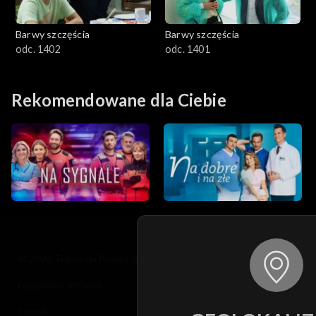
Barwy szczęścia
Barwy szczęścia
odc. 1402
odc. 1401
Rekomendowane dla Ciebie
© 2026 Telewizja Polska S.A. w likwidacji
regulamin serwisu
cennik