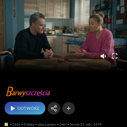
Barwy szczęścia
ODTWÓRZ
2016
Polska
obyczajowe
24m
Sezon 15, odc. 1474