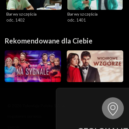
Barwy szczęścia
Barwy szczęścia
odc. 1402
odc. 1401
Rekomendowane dla Ciebie
© 2026 Telewizja Polska S.A. w likwidacji
regulamin serwisu
cennik