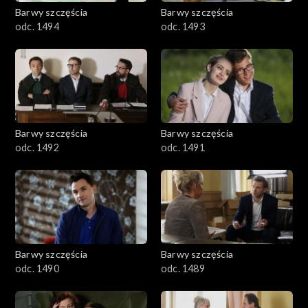
2001–2100
Barwy szczęścia
Barwy szczęścia
odc. 1494
odc. 1493
1901–2000
1801–1900
1701–1800
Barwy szczęścia
Barwy szczęścia
1601–1700
odc. 1492
odc. 1491
1501–1600
1401–1500
1301–1400
Barwy szczęścia
Barwy szczęścia
odc. 1490
odc. 1489
1201–1300