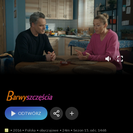
Barwy szczęścia
ODTWÓRZ
2016
Polska
obyczajowe
24m
Sezon 15, odc. 1468