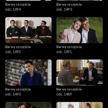
2001–2100
Barwy szczęścia
Barwy szczęścia
odc. 1494
odc. 1493
1901–2000
1801–1900
1701–1800
Barwy szczęścia
Barwy szczęścia
1601–1700
odc. 1492
odc. 1491
1501–1600
1401–1500
1301–1400
Barwy szczęścia
Barwy szczęścia
odc. 1490
odc. 1489
1201–1300