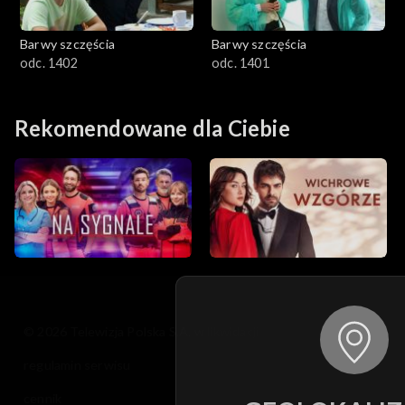
Barwy szczęścia
Barwy szczęścia
odc. 1402
odc. 1401
Rekomendowane dla Ciebie
© 2026 Telewizja Polska S.A. w likwidacji
regulamin serwisu
cennik