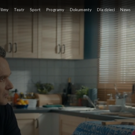
Filmy
Teatr
Sport
Programy
Dokumenty
Dla dzieci
News