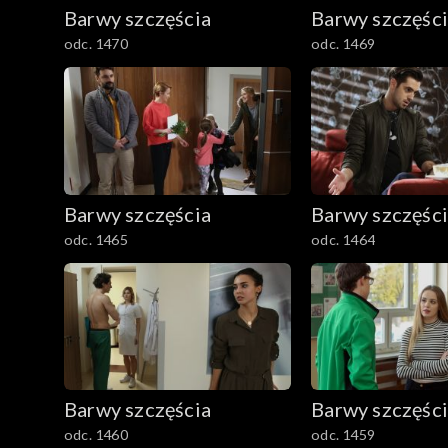
782–800
Barwy szczęścia
Barwy szczęśc
odc. 1470
odc. 1469
Barwy szczęścia
Barwy szczęśc
odc. 1465
odc. 1464
Barwy szczęścia
Barwy szczęśc
odc. 1460
odc. 1459