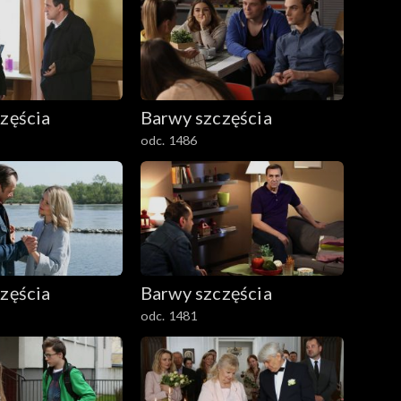
zęścia
Barwy szczęścia
odc. 1486
zęścia
Barwy szczęścia
odc. 1481