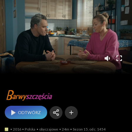
Barwy szczęścia
ODTWÓRZ
2016
Polska
obyczajowe
24m
Sezon 15, odc. 1454