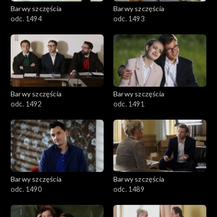
2001–2100
Barwy szczęścia
Barwy szczęścia
odc. 1494
odc. 1493
1901–2000
1801–1900
1701–1800
Barwy szczęścia
Barwy szczęścia
1601–1700
odc. 1492
odc. 1491
1501–1600
1401–1500
1301–1400
Barwy szczęścia
Barwy szczęścia
odc. 1490
odc. 1489
1201–1300