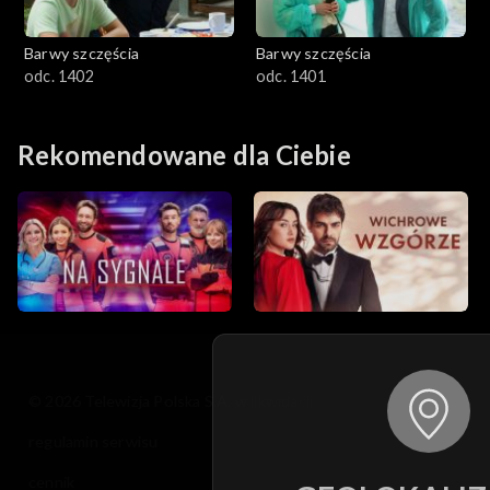
Barwy szczęścia
Barwy szczęścia
odc. 1402
odc. 1401
Rekomendowane dla Ciebie
© 2026 Telewizja Polska S.A. w likwidacji
regulamin serwisu
cennik