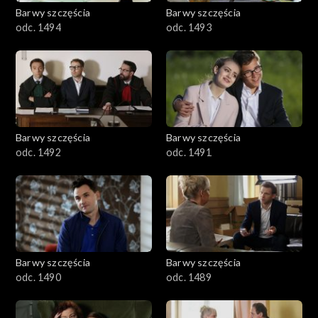
2001–2100
Barwy szczęścia
Barwy szczęścia
odc. 1494
odc. 1493
1901–2000
1801–1900
1701–1800
Barwy szczęścia
Barwy szczęścia
1601–1700
odc. 1492
odc. 1491
1501–1600
1401–1500
1301–1400
Barwy szczęścia
Barwy szczęścia
odc. 1490
odc. 1489
1201–1300