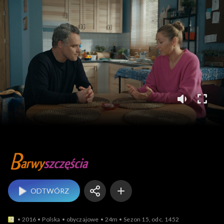
Barwy szczęścia
ODTWÓRZ
2016
Polska
obyczajowe
24m
Sezon 15, odc. 1452