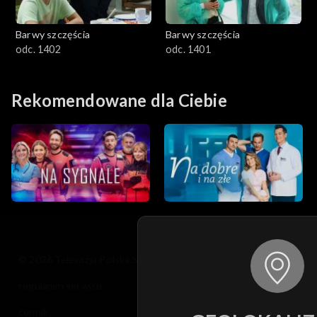
Barwy szczęścia
Barwy szczęścia
odc. 1402
odc. 1401
Rekomendowane dla Ciebie
© 2026 Telewizja Polska S.A. w likwidacji
regulamin serwisu
cennik