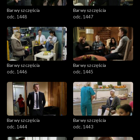
Barwy szczęścia
Barwy szczęścia
odc. 1448
odc. 1447
Barwy szczęścia
Barwy szczęścia
odc. 1446
odc. 1445
Barwy szczęścia
Barwy szczęścia
odc. 1444
odc. 1443