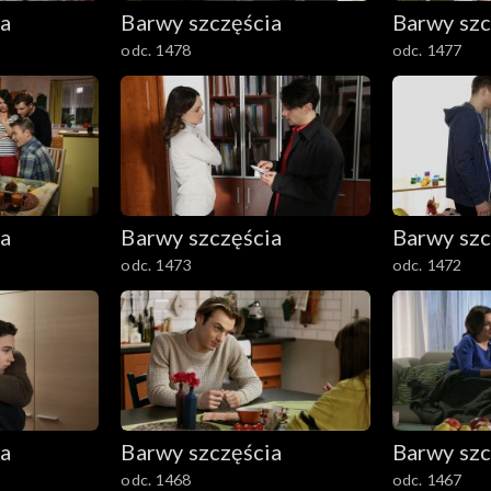
ia
Barwy szczęścia
Barwy szc
odc. 1478
odc. 1477
ia
Barwy szczęścia
Barwy szc
odc. 1473
odc. 1472
ia
Barwy szczęścia
Barwy szc
odc. 1468
odc. 1467