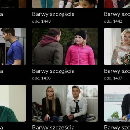
ia
Barwy szczęścia
Barwy szc
odc. 1443
odc. 1442
ia
Barwy szczęścia
Barwy szc
odc. 1438
odc. 1437
ia
Barwy szczęścia
Barwy szc