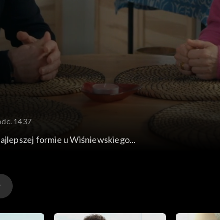
odc. 1437
ajlepszej formie u Wiśniewskiego...