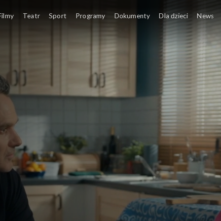
Po wieczor
Filmy
Teatr
Sport
Programy
Dokumenty
Dla dzieci
News