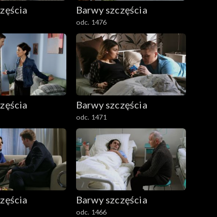
zęścia
Barwy szczęścia
odc. 1476
zęścia
Barwy szczęścia
odc. 1471
zęścia
Barwy szczęścia
odc. 1466