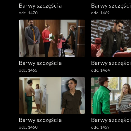
782–800
Barwy szczęścia
Barwy szczęśc
odc. 1470
odc. 1469
Barwy szczęścia
Barwy szczęśc
odc. 1465
odc. 1464
Barwy szczęścia
Barwy szczęśc
odc. 1460
odc. 1459