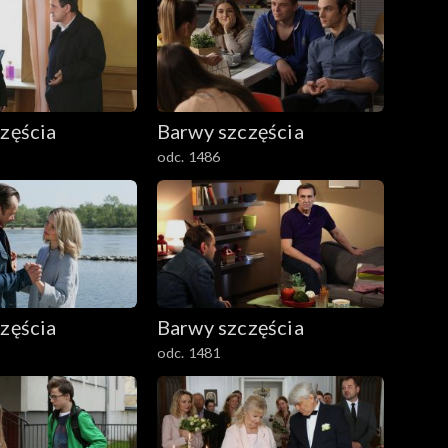
zęścia
Barwy szczęścia
odc. 1486
zęścia
Barwy szczęścia
odc. 1481