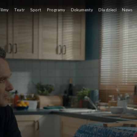
Filmy
Teatr
Sport
Programy
Dokumenty
Dla dzieci
News