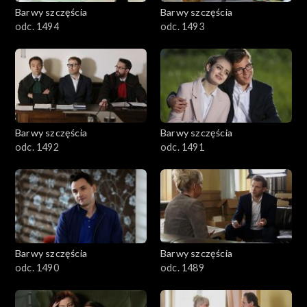
2001–2100
Barwy szczęścia
Barwy szczęścia
odc. 1494
odc. 1493
1901–2000
1801–1900
1701–1800
Barwy szczęścia
Barwy szczęścia
1601–1700
odc. 1492
odc. 1491
1501–1600
1401–1500
1301–1400
Barwy szczęścia
Barwy szczęścia
odc. 1490
odc. 1489
1201–1300