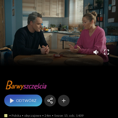
Barwy szczęścia
ODTWÓRZ
Polska
obyczajowe
24m
Sezon 15, odc. 1409