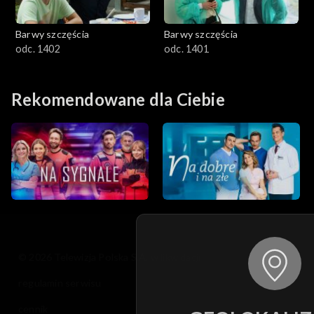
Barwy szczęścia
Barwy szczęścia
odc. 1402
odc. 1401
Rekomendowane dla Ciebie
© 2026 Telewizja Polska S.A. w likwidacji
regulamin serwisu
cennik