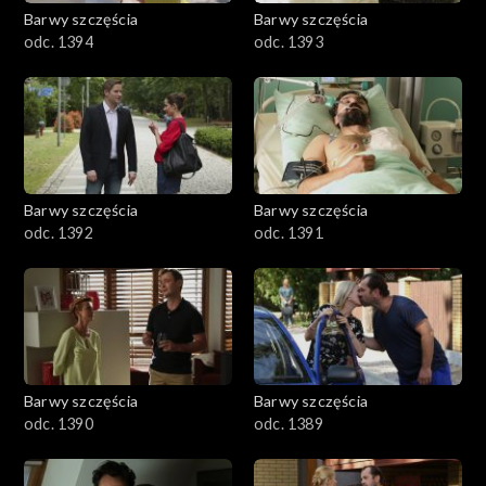
2001–2100
Barwy szczęścia
Barwy szczęścia
odc. 1394
odc. 1393
1901–2000
1801–1900
1701–1800
Barwy szczęścia
Barwy szczęścia
1601–1700
odc. 1392
odc. 1391
1501–1600
1401–1500
1301–1400
Barwy szczęścia
Barwy szczęścia
odc. 1390
odc. 1389
1201–1300