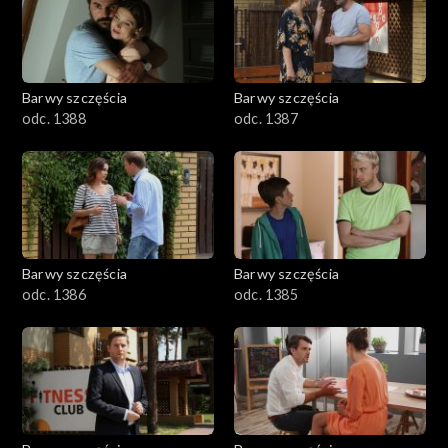
1101–1200
1001–1100
Barwy szczęścia
Barwy szczęścia
901–1000
odc. 1388
odc. 1387
801–900
782–800
Barwy szczęścia
Barwy szczęścia
odc. 1386
odc. 1385