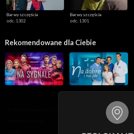
Barwy szczęścia
Barwy szczęścia
odc. 1302
odc. 1301
Rekomendowane dla Ciebie
© 2026 Telewizja Polska S.A. w likwidacji
regulamin serwisu
cennik