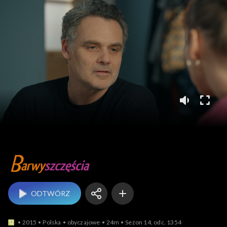
Barwy szczęścia
ODTWÓRZ
2015
Polska
obyczajowe
24m
Sezon 14, odc. 1354