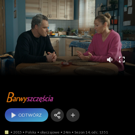
Barwy szczęścia
ODTWÓRZ
2015
Polska
obyczajowe
24m
Sezon 14, odc. 1351