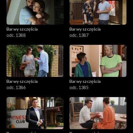
1101–1200
1001–1100
Barwy szczęścia
Barwy szczęścia
901–1000
odc. 1388
odc. 1387
801–900
782–800
Barwy szczęścia
Barwy szczęścia
odc. 1386
odc. 1385