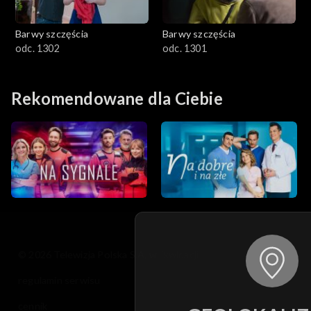
Barwy szczęścia
Barwy szczęścia
odc. 1302
odc. 1301
Rekomendowane dla Ciebie
© 2026 Telewizja Polska S.A. w likwidacji
regulamin serwisu
cennik