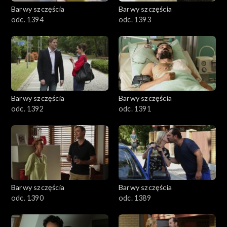
2001–2100
Barwy szczęścia
Barwy szczęścia
odc. 1394
odc. 1393
1901–2000
1801–1900
1701–1800
Barwy szczęścia
Barwy szczęścia
1601–1700
odc. 1392
odc. 1391
1501–1600
1401–1500
1301–1400
Barwy szczęścia
Barwy szczęścia
odc. 1390
odc. 1389
1201–1300