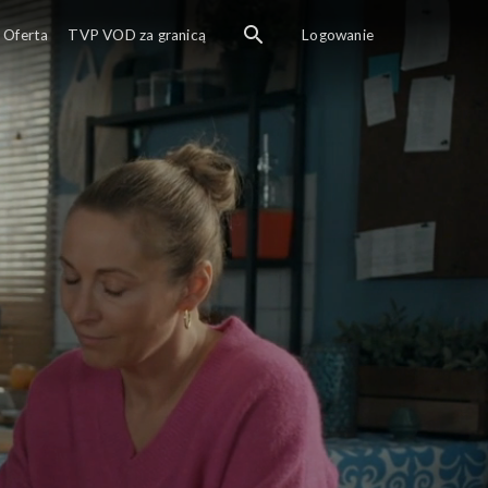
Oferta
TVP VOD za granicą
Logowanie