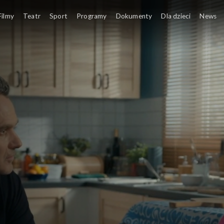
Filmy
Teatr
Sport
Programy
Dokumenty
Dla dzieci
News