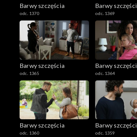
782–800
Barwy szczęścia
Barwy szczęśc
odc. 1370
odc. 1369
Barwy szczęścia
Barwy szczęśc
odc. 1365
odc. 1364
Barwy szczęścia
Barwy szczęśc
odc. 1360
odc. 1359