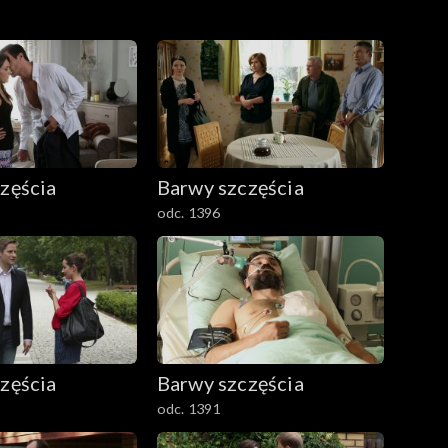
zęścia
Barwy szczęścia
odc. 1396
zęścia
Barwy szczęścia
odc. 1391