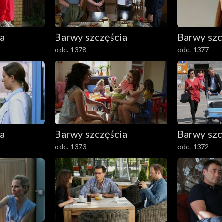
ia
Barwy szczęścia
Barwy szc
odc. 1378
odc. 1377
ia
Barwy szczęścia
Barwy szc
odc. 1373
odc. 1372