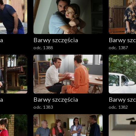
ia
Barwy szczęścia
Barwy szc
odc. 1388
odc. 1387
ia
Barwy szczęścia
Barwy szc
odc. 1383
odc. 1382