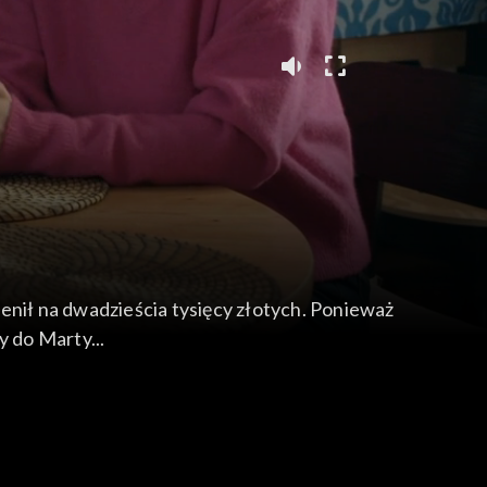
enił na dwadzieścia tysięcy złotych. Ponieważ
wę w odwiedziny do Marty...