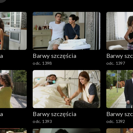
ia
Barwy szczęścia
Barwy szc
odc. 1398
odc. 1397
ia
Barwy szczęścia
Barwy szc
odc. 1393
odc. 1392