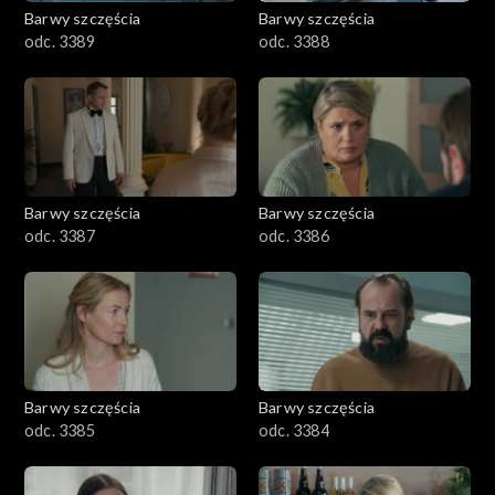
2701–2800
Barwy szczęścia
Barwy szczęścia
odc. 3389
odc. 3388
2601–2700
2501–2600
2401–2500
Barwy szczęścia
Barwy szczęścia
2301–2400
odc. 3387
odc. 3386
2201–2300
2101–2200
2001–2100
Barwy szczęścia
Barwy szczęścia
odc. 3385
odc. 3384
1901–2000