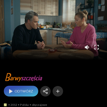
Barwy szczęścia
ODTWÓRZ
2012
Polska
obyczajowe