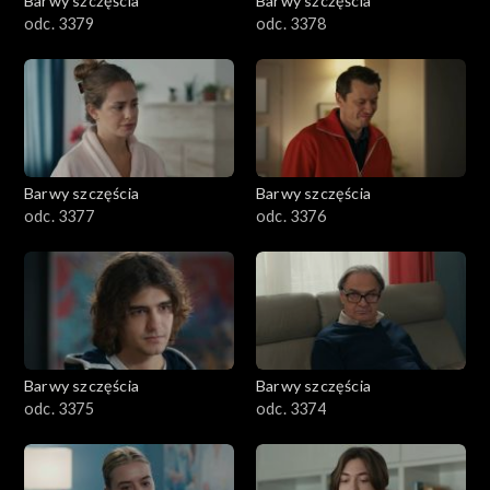
Barwy szczęścia
Barwy szczęścia
901–1000
odc. 3379
odc. 3378
801–900
782–800
Barwy szczęścia
Barwy szczęścia
odc. 3377
odc. 3376
Barwy szczęścia
Barwy szczęścia
odc. 3375
odc. 3374