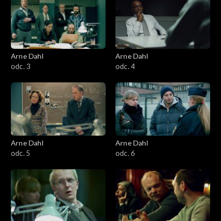
Arne Dahl
Arne Dahl
odc. 3
odc. 4
Arne Dahl
Arne Dahl
odc. 5
odc. 6