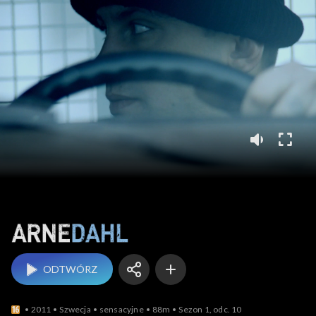
Arne Dahl
ODTWÓRZ
2011
Szwecja
sensacyjne
88m
Sezon 1, odc. 10