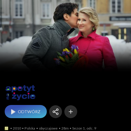
Apetyt na życie
ODTWÓRZ
2010
Polska
obyczajowe
28m
Sezon 1, odc. 9