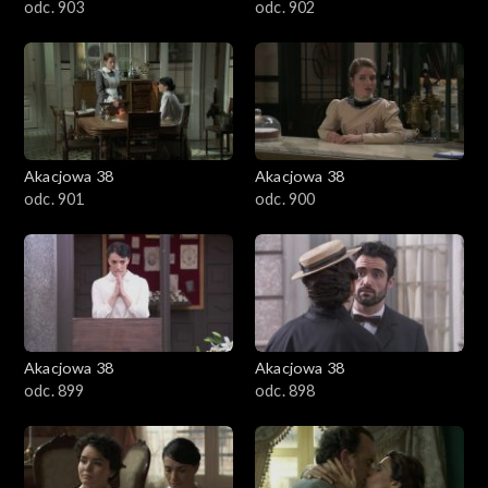
odc. 903
odc. 902
Akacjowa 38
Akacjowa 38
odc. 901
odc. 900
Akacjowa 38
Akacjowa 38
odc. 899
odc. 898