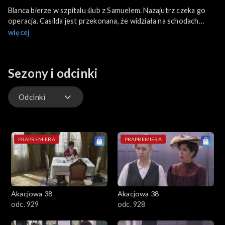
Blanca bierze w szpitalu ślub z Samuelem. Nazajutrz czeka go
operacja. Casilda jest przekonana, że widziała na schodach
kuchennych Cayetanę. Elvira i Simon spotykają się i są pewni, że
więcej
nie mogą bez siebie żyć. Elvira przekonuje ojca, by jeszcze na
jakiś czas pozostali na Akacjowej. Ursula otrzymuje następny
znak od osoby, która ją prześladuje. To chatka "kurza stopa" z
Sezony i odcinki
bajki o Babie Jadze. Liberto zapewnia Rosinę, że chce mieć z nią
dzieci.
Odcinki
Odcinki
PRAPREMIERA
PRAPREMIERA
Akacjowa 38
Akacjowa 38
odc. 929
odc. 928