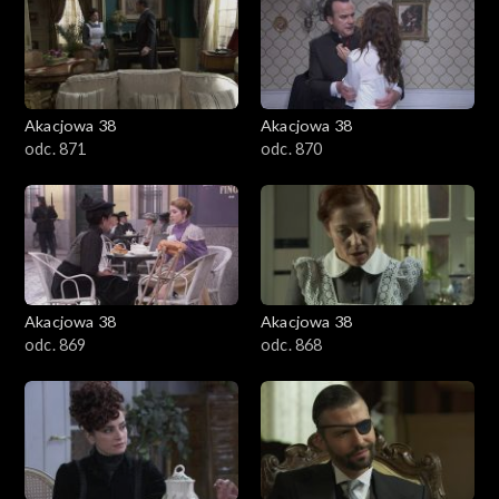
Akacjowa 38
Akacjowa 38
odc. 871
odc. 870
Akacjowa 38
Akacjowa 38
odc. 869
odc. 868