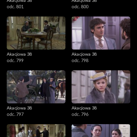
Akacjowa 38
Akacjowa 38
odc. 801
odc. 800
Akacjowa 38
Akacjowa 38
odc. 799
odc. 798
Akacjowa 38
Akacjowa 38
odc. 797
odc. 796