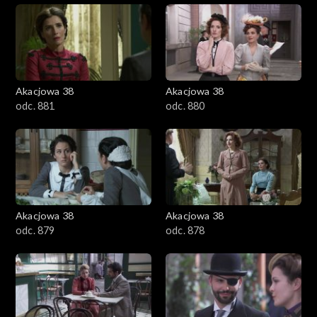
Akacjowa 38
Akacjowa 38
odc. 881
odc. 880
Akacjowa 38
Akacjowa 38
odc. 879
odc. 878