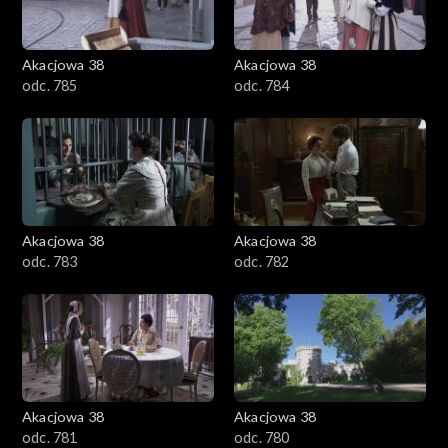
Akacjowa 38
Akacjowa 38
odc. 785
odc. 784
Akacjowa 38
Akacjowa 38
odc. 783
odc. 782
Akacjowa 38
Akacjowa 38
odc. 781
odc. 780