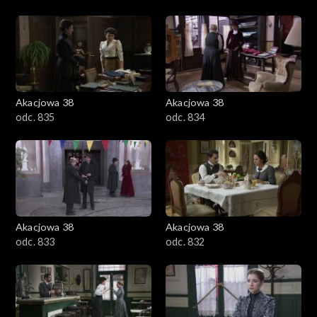
Akacjowa 38
Akacjowa 38
odc. 835
odc. 834
Akacjowa 38
Akacjowa 38
odc. 833
odc. 832