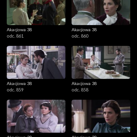
Akacjowa 38
Akacjowa 38
odc. 861
odc. 860
Akacjowa 38
Akacjowa 38
odc. 859
odc. 858