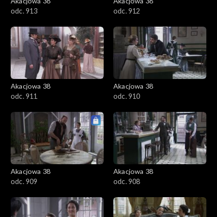
Akacjowa 38
Akacjowa 38
odc. 913
odc. 912
Akacjowa 38
Akacjowa 38
odc. 911
odc. 910
Akacjowa 38
Akacjowa 38
odc. 909
odc. 908