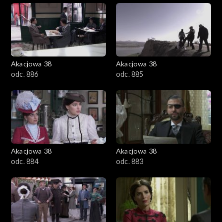
Akacjowa 38
Akacjowa 38
odc. 886
odc. 885
Akacjowa 38
Akacjowa 38
odc. 884
odc. 883