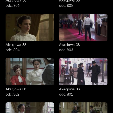
Akacjowa 38
Akacjowa 38
odc. 806
odc. 805
Akacjowa 38
Akacjowa 38
odc. 804
odc. 803
Akacjowa 38
Akacjowa 38
odc. 802
odc. 801