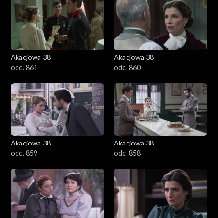
Akacjowa 38
Akacjowa 38
odc. 861
odc. 860
Akacjowa 38
Akacjowa 38
odc. 859
odc. 858