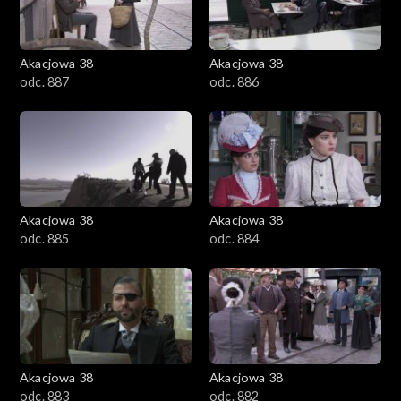
Akacjowa 38
Akacjowa 38
odc. 887
odc. 886
Akacjowa 38
Akacjowa 38
odc. 885
odc. 884
Akacjowa 38
Akacjowa 38
odc. 883
odc. 882