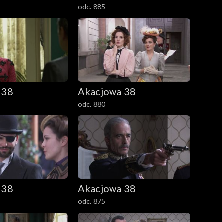
odc. 885
 38
Akacjowa 38
odc. 880
 38
Akacjowa 38
odc. 875