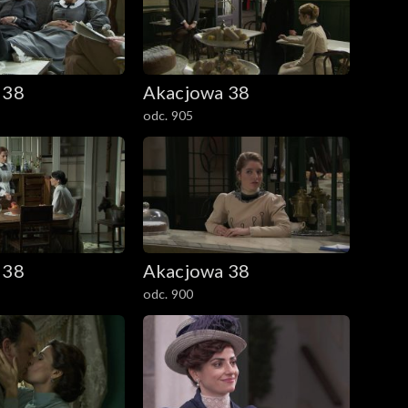
 38
Akacjowa 38
odc. 905
 38
Akacjowa 38
odc. 900