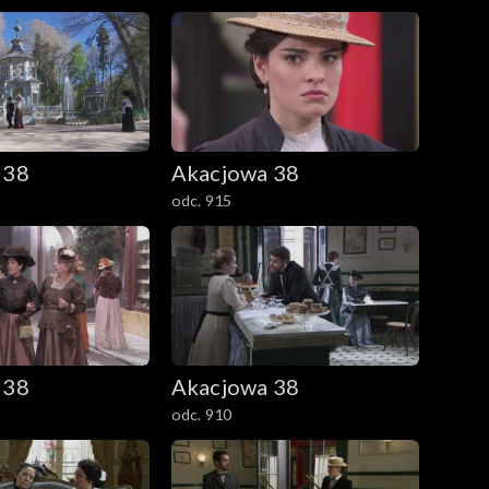
 38
Akacjowa 38
odc. 915
 38
Akacjowa 38
odc. 910