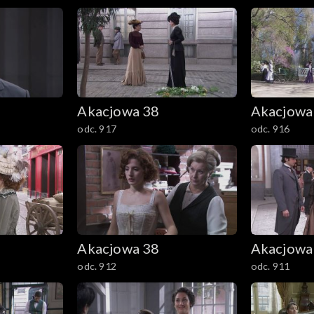
Akacjowa 38
Akacjowa
odc. 917
odc. 916
Akacjowa 38
Akacjowa
odc. 912
odc. 911