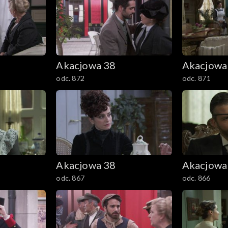
Akacjowa 38
Akacjowa
odc. 872
odc. 871
Akacjowa 38
Akacjowa
odc. 867
odc. 866