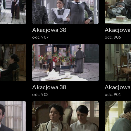
Akacjowa 38
Akacjowa
odc. 907
odc. 906
Akacjowa 38
Akacjowa
odc. 902
odc. 901