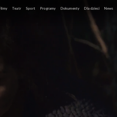
Filmy
Teatr
Sport
Programy
Dokumenty
Dla dzieci
News