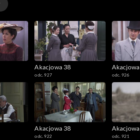
Akacjowa 38
Akacjowa
odc. 927
odc. 926
Akacjowa 38
Akacjowa
odc. 922
odc. 921