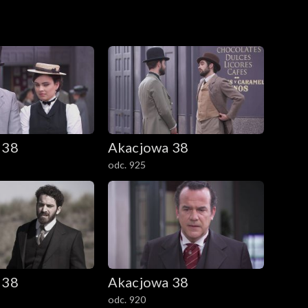
 38
Akacjowa 38
odc. 925
 38
Akacjowa 38
odc. 920