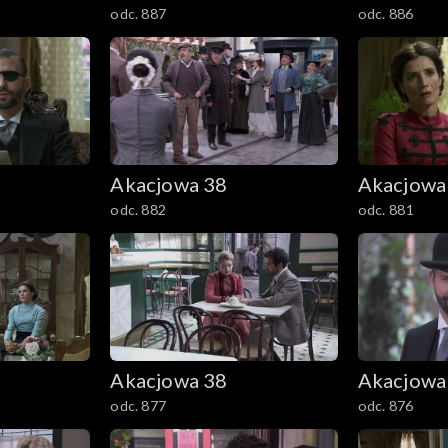
odc. 887
odc. 886
Akacjowa 38
Akacjowa
odc. 882
odc. 881
Akacjowa 38
Akacjowa
odc. 877
odc. 876