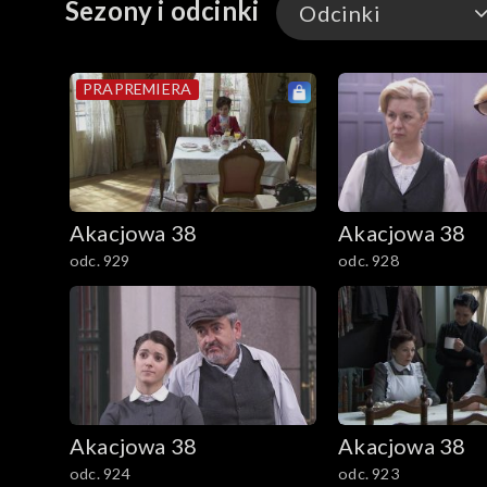
Sezony i odcinki
Odcinki
Odcinki
PRAPREMIERA
Akacjowa 38
Akacjowa 38
odc. 929
odc. 928
Akacjowa 38
Akacjowa 38
odc. 924
odc. 923