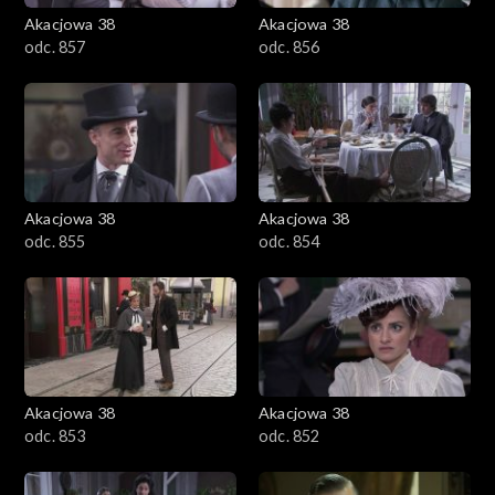
Akacjowa 38
Akacjowa 38
odc. 857
odc. 856
Akacjowa 38
Akacjowa 38
odc. 855
odc. 854
Akacjowa 38
Akacjowa 38
odc. 853
odc. 852