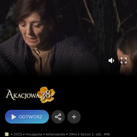
Akacjowa 38
ODTWÓRZ
2015
Hiszpania
telenowele
39m
Sezon 1, odc. 498