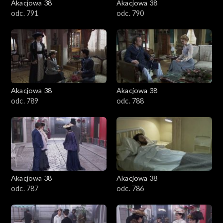
Akacjowa 38
Akacjowa 38
odc. 791
odc. 790
Akacjowa 38
Akacjowa 38
odc. 789
odc. 788
Akacjowa 38
Akacjowa 38
odc. 787
odc. 786