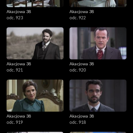
Akacjowa 38
Akacjowa 38
odc. 923
odc. 922
Akacjowa 38
Akacjowa 38
odc. 921
odc. 920
Akacjowa 38
Akacjowa 38
odc. 919
odc. 918