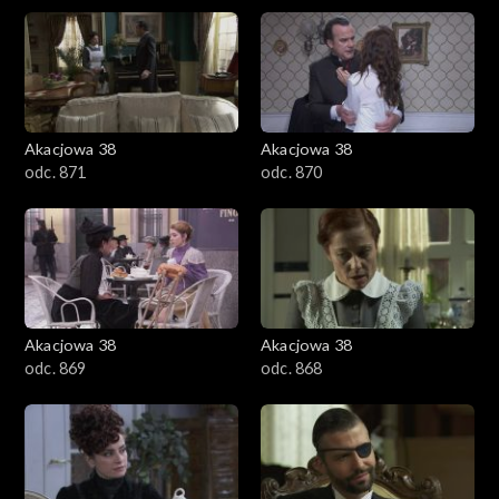
Akacjowa 38
Akacjowa 38
odc. 871
odc. 870
Akacjowa 38
Akacjowa 38
odc. 869
odc. 868