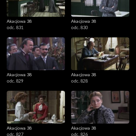
Akacjowa 38
Akacjowa 38
odc. 831
odc. 830
Akacjowa 38
Akacjowa 38
odc. 829
odc. 828
Akacjowa 38
Akacjowa 38
odc. 827
odc. 826