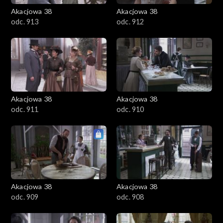
Akacjowa 38
Akacjowa 38
odc. 913
odc. 912
Akacjowa 38
Akacjowa 38
odc. 911
odc. 910
Akacjowa 38
Akacjowa 38
odc. 909
odc. 908