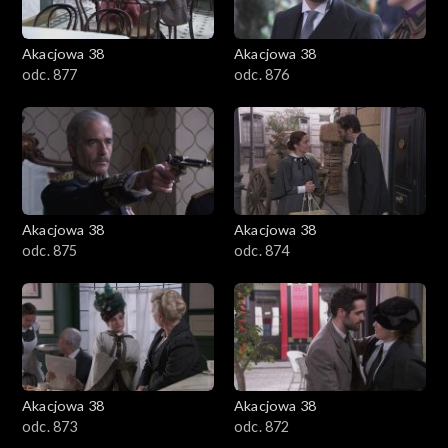
Akacjowa 38
Akacjowa 38
odc. 877
odc. 876
Akacjowa 38
Akacjowa 38
odc. 875
odc. 874
Akacjowa 38
Akacjowa 38
odc. 873
odc. 872