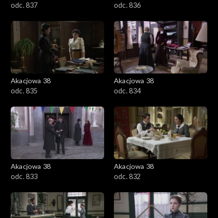
odc. 837
odc. 836
Akacjowa 38
Akacjowa 38
odc. 835
odc. 834
Akacjowa 38
Akacjowa 38
odc. 833
odc. 832