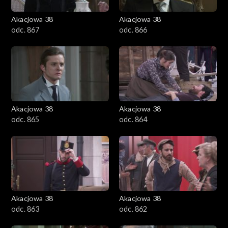
Akacjowa 38
Akacjowa 38
odc. 867
odc. 866
Akacjowa 38
Akacjowa 38
odc. 865
odc. 864
Akacjowa 38
Akacjowa 38
odc. 863
odc. 862