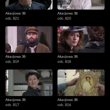
Akacjowa 38
Akacjowa 38
odc. 821
odc. 820
Akacjowa 38
Akacjowa 38
odc. 819
odc. 818
Akacjowa 38
Akacjowa 38
odc. 817
odc. 816