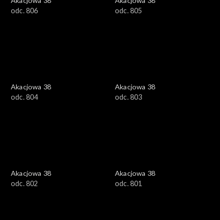
Akacjowa 38
Akacjowa 38
odc. 806
odc. 805
Akacjowa 38
Akacjowa 38
odc. 804
odc. 803
Akacjowa 38
Akacjowa 38
odc. 802
odc. 801