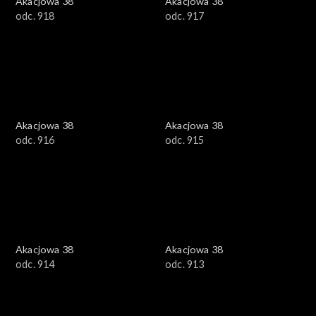
Akacjowa 38
Akacjowa 38
odc. 918
odc. 917
Akacjowa 38
Akacjowa 38
odc. 916
odc. 915
Akacjowa 38
Akacjowa 38
odc. 914
odc. 913