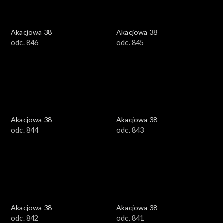
Akacjowa 38
Akacjowa 38
odc. 846
odc. 845
Akacjowa 38
Akacjowa 38
odc. 844
odc. 843
Akacjowa 38
Akacjowa 38
odc. 842
odc. 841