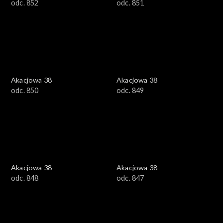
odc. 852
odc. 851
Akacjowa 38
Akacjowa 38
odc. 850
odc. 849
Akacjowa 38
Akacjowa 38
odc. 848
odc. 847