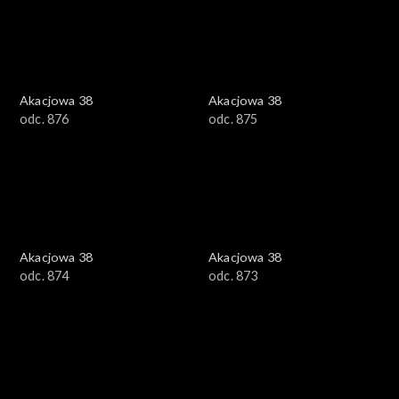
Akacjowa 38
Akacjowa 38
odc. 876
odc. 875
Akacjowa 38
Akacjowa 38
odc. 874
odc. 873