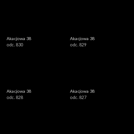
Akacjowa 38
Akacjowa 38
odc. 830
odc. 829
Akacjowa 38
Akacjowa 38
odc. 828
odc. 827