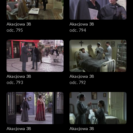
Akacjowa 38
Akacjowa 38
odc. 795
odc. 794
Akacjowa 38
Akacjowa 38
odc. 793
odc. 792
Akacjowa 38
Akacjowa 38