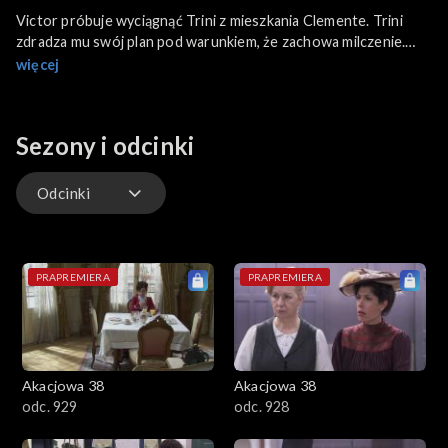
Victor próbuje wyciągnąć Trini z mieszkania Clemente. Trini
zdradza mu swój plan pod warunkiem, że zachowa milczenie.
Mauro zaś wyjawia swoje postępowanie wobec Cayetany
więcej
Felipe. Pablo źle znosi ciężką rehabilitację. Leonor, by go
rozruszać, zaprasza do domu przyjaciół na trunki i tańce.
Liberto nie przestaje adorować Rosiny. Don Ramon jest gotów
Sezony i odcinki
znów inwestować w interesy.
Odcinki
Odcinki
PRAPREMIERA
PRAPREMIERA
Akacjowa 38
Akacjowa 38
odc. 929
odc. 928