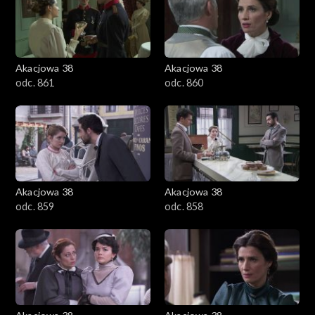
Akacjowa 38
Akacjowa 38
odc. 861
odc. 860
Akacjowa 38
Akacjowa 38
odc. 859
odc. 858