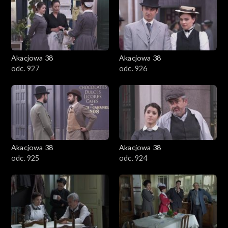
Akacjowa 38
Akacjowa 38
odc. 927
odc. 926
Akacjowa 38
Akacjowa 38
odc. 925
odc. 924