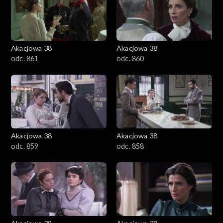
Akacjowa 38
Akacjowa 38
odc. 861
odc. 860
Akacjowa 38
Akacjowa 38
odc. 859
odc. 858