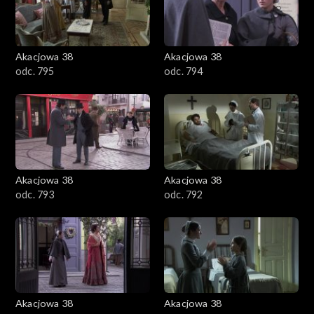
Akacjowa 38
Akacjowa 38
odc. 795
odc. 794
Akacjowa 38
Akacjowa 38
odc. 793
odc. 792
Akacjowa 38
Akacjowa 38