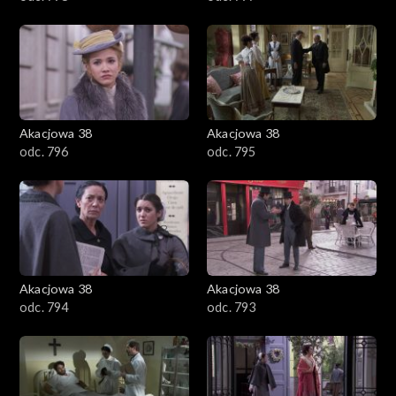
Akacjowa 38
Akacjowa 38
odc. 796
odc. 795
Akacjowa 38
Akacjowa 38
odc. 794
odc. 793