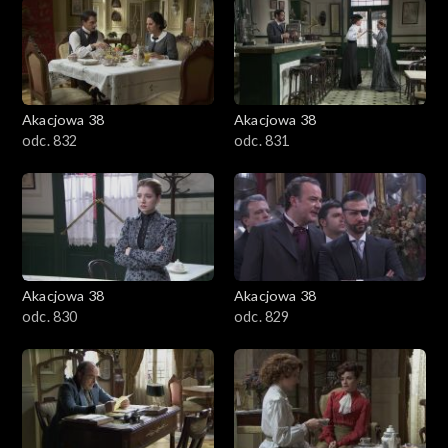
Akacjowa 38
Akacjowa 38
odc. 832
odc. 831
Akacjowa 38
Akacjowa 38
odc. 830
odc. 829