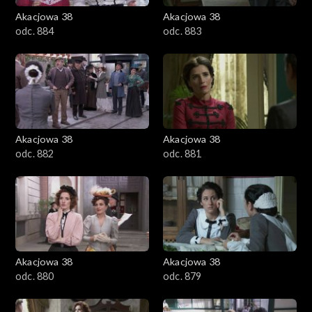
Akacjowa 38
Akacjowa 38
odc. 884
odc. 883
Akacjowa 38
Akacjowa 38
odc. 882
odc. 881
Akacjowa 38
Akacjowa 38
odc. 880
odc. 879