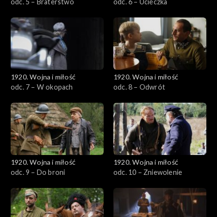
odc. 5 – Braterstwo
odc. 6 – Ucieczka
1920. Wojna i miłość
1920. Wojna i miłość
odc. 7 – W okopach
odc. 8 – Odwrót
1920. Wojna i miłość
1920. Wojna i miłość
odc. 9 – Do broni
odc. 10 – Zniewolenie