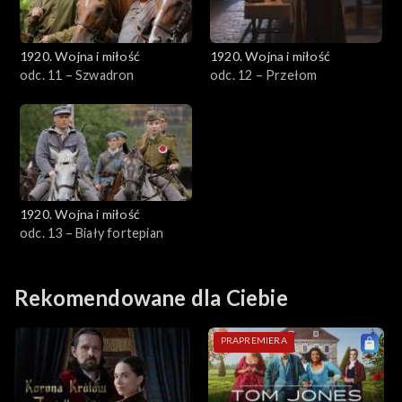
1920. Wojna i miłość
1920. Wojna i miłość
odc. 11 – Szwadron
odc. 12 – Przełom
1920. Wojna i miłość
odc. 13 – Biały fortepian
Rekomendowane dla Ciebie
PRAPREMIERA