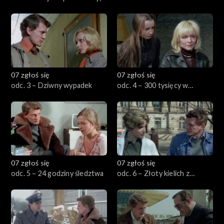
07 zgłoś się
07 zgłoś się
odc. 3 – Dziwny wypadek
odc. 4 – 300 tysięcy w
nowych banknotach
07 zgłoś się
07 zgłoś się
odc. 5 – 24 godziny śledztwa
odc. 6 – Złoty kielich z
rubinami