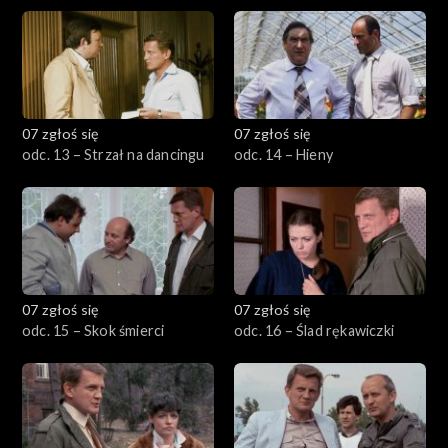
07 zgłoś się
07 zgłoś się
odc. 13 – Strzał na dancingu
odc. 14 – Hieny
07 zgłoś się
07 zgłoś się
odc. 15 – Skok śmierci
odc. 16 – Ślad rękawiczki