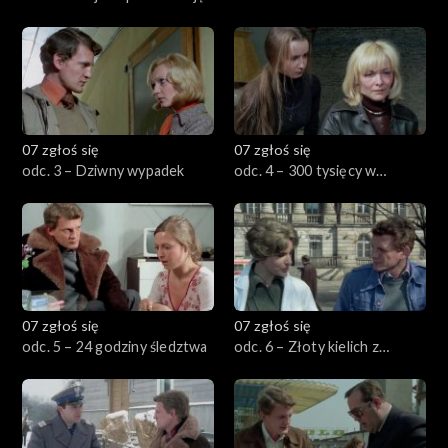
07 zgłoś się
07 zgłoś się
odc. 3 – Dziwny wypadek
odc. 4 – 300 tysięcy w
nowych banknotach
07 zgłoś się
07 zgłoś się
odc. 5 – 24 godziny śledztwa
odc. 6 – Złoty kielich z
rubinami