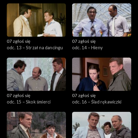
07 zgłoś się
07 zgłoś się
odc. 13 – Strzał na dancingu
odc. 14 – Hieny
07 zgłoś się
07 zgłoś się
odc. 15 – Skok śmierci
odc. 16 – Ślad rękawiczki