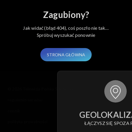
Zagubiony?
Jak widać (błąd 404), coś poszło nie tak…
Spróbuj wyszukać ponownie
STRONA GŁÓWNA
© 2026 Telewizja Polska S.A. w likwidacji
regulamin serwisu
cennik
GEOLOKALIZ
polityka prywatności
ŁĄCZYSZ SIĘ SPOZA 